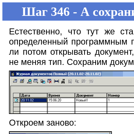
Шаг 346 - А сохран
Естественно, что тут же ст
определенный программным п
ли потом открывать документ
не меняя тип. Сохраним докум
Откроем заново: