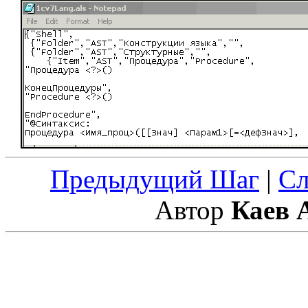
Предыдущий Шаг
|
С
Автор
Каев 