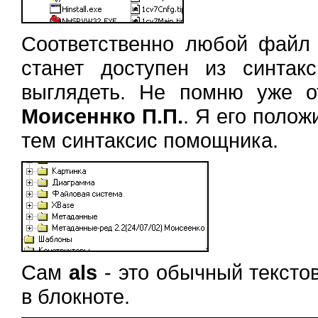
Соответственно любой фай
станет доступен из синтак
выглядеть. Не помню уже 
Моисеннко П.П.
. Я его полож
тем синтаксис помощника.
Сам
als
- это обычный тексто
в блокноте.