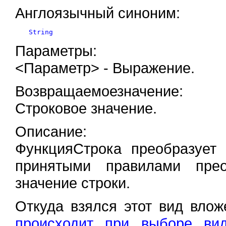
Англоязычный синоним:
Параметры:
<Параметр> - Выражение.
Возвращаемоезначение:
Строковое значение.
Описание:
ФункцияСтрока преобразует 
принятыми правилами прео
значение строки.
Откуда взялся этот вид вло
происходит при выборе вид