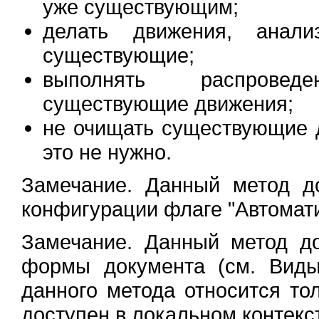
уже существующим;
делать движения, анал
существующие;
выполнять распровед
существующие движения;
не очищать существующие 
это не нужно.
Замечание. Данный метод д
конфигурации флаге "Автомат
Замечание. Данный метод до
формы документа (см. Виды
данного метода относится то
доступен в локальном контек