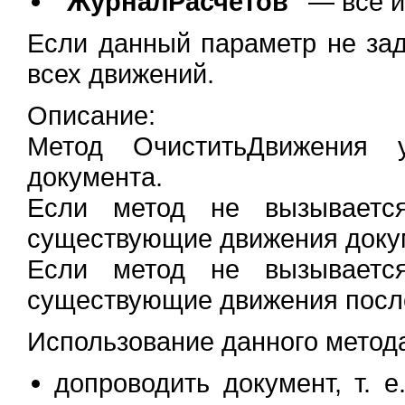
"ЖурналРасчетов"
— все и
Если данный параметр не зад
всех движений.
Описание:
Метод ОчиститьДвижения 
документа.
Если метод не вызывается
существующие движения докум
Если метод не вызывается
существующие движения после
Использование данного метода
допроводить документ, т. 