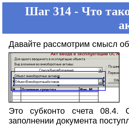
Шаг 314 - Что так
а
Давайте рассмотрим смысл об
Это субконто счета 08.4. 
заполнении документа поступ