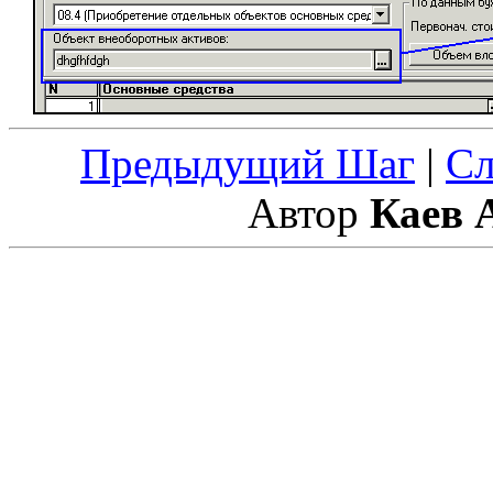
Предыдущий Шаг
|
С
Автор
Каев 