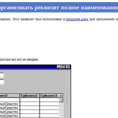
организовать реквизит полное наименование
ование. Этот реквизит был использован в
прошлом шаге
для заполнения сп
раторе мы его не увидим.