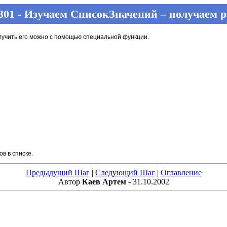
301 - Изучаем СписокЗначений – получаем р
олучить его можно с помощью специальной функции.
в в списке.
Предыдущий Шаг
|
Следующий Шаг
|
Оглавление
Автор
Каев Артем
- 31.10.2002