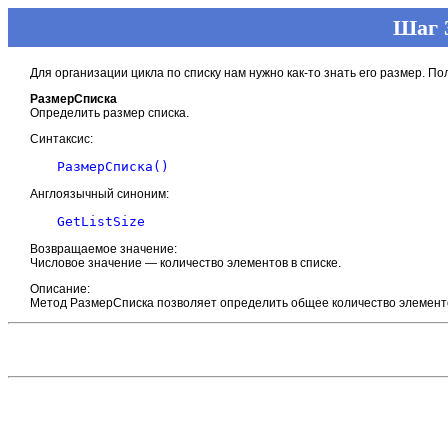
Шаг 
Для организации цикла по списку нам нужно как-то знать его размер. П
РазмерСписка
Определить размер списка.
Синтаксис:
Англоязычный синоним:
Возвращаемое значение:
Числовое значение — количество элементов в списке.
Описание:
Метод РазмерСписка позволяет определить общее количество элементо