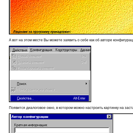
А вот на этом месте Вы можете заявить о себе как об авторе конфигура
Появится диалоговое окно, в котором можно настроить картинку на заст