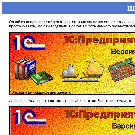
Ша
Одной из неприятных вещей открытого кода является его использование.
просто сказать, что сами сделали. Вот тут
1C
хоть немного позаботилась
Дальше он медленно перетекает в другой логотип. Часть этого момента