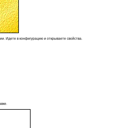
ции. Идете в конфигурацию и открываете свойства.
авке.