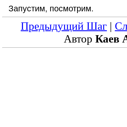
Запустим, посмотрим.
Предыдущий Шаг
|
С
Автор
Каев 