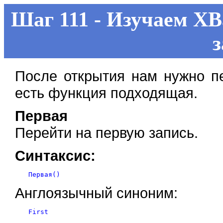
Шаг 111 - Изучаем XB
з
После открытия нам нужно пе
есть функция подходящая.
Первая
Перейти на первую запись.
Синтаксис:
Англоязычный синоним: