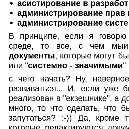
асистирование в разрабо
администрирование прав 
администрирование сист
В принципе, если я говорю
среде, то все, с чем мыи
документы
, которые могут бы
или "
системно - значимыми
"
с чего начать? Ну, наверное
развиваться... И, если уже 
реализован в "екзешнике", а д
много, то что сделать, что 
запутаться? :-)) Да, кроме 
которые редактируются докум