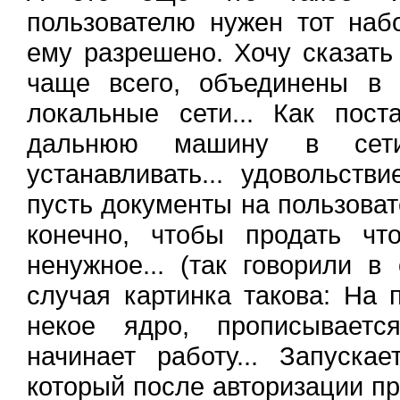
пользователю нужен тот наб
ему разрешено. Хочу сказать 
чаще всего, объединены в 
локальные сети... Как пос
дальнюю машину в сети
устанавливать... удовольств
пусть документы на пользовате
конечно, чтобы продать чт
ненужное... (так говорили в
случая картинка такова: На 
некое ядро, прописываетс
начинает работу... Запускае
который после авторизации пр