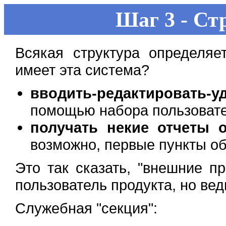
Шаг 3 - Ст
Всякая структура определяе
имеет эта система?
вводить-редактировать-у
помощью набора пользовате
получать некие отчеты 
возможно, первые пункты обь
Это так сказать, "внешние пр
пользователь продукта, но ведь
Служебная "секция":