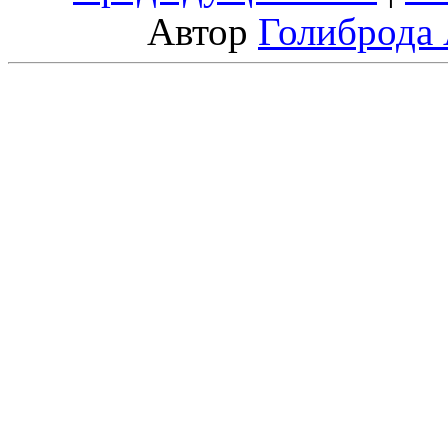
Автор
Голиброда